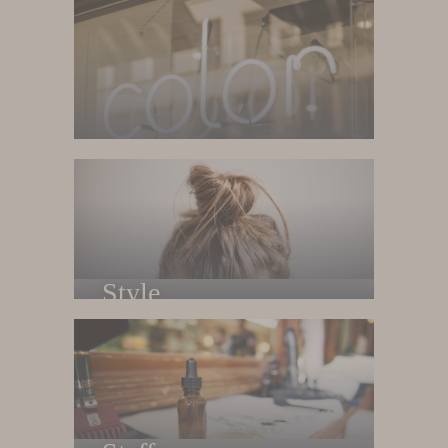
Style
Phong cách