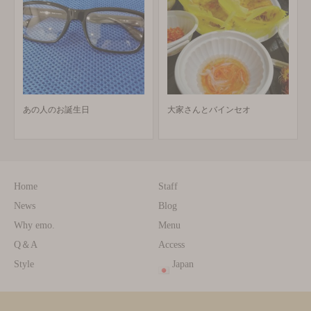
あの人のお誕生日
大家さんとバインセオ
Home
Staff
News
Blog
Why emo.
Menu
Q＆A
Access
Style
Japan