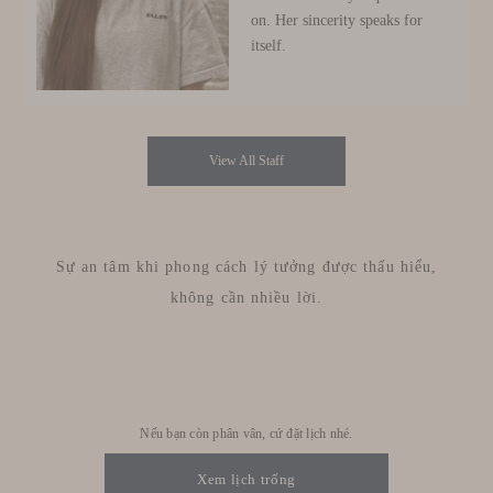
on. Her sincerity speaks for
itself.
View All Staff
Sự an tâm khi phong cách lý tưởng được thấu hiểu,
không cần nhiều lời.
Nếu bạn còn phân vân, cứ đặt lịch nhé.
Xem lịch trống