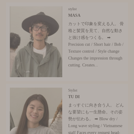
stylist
MASA
カットで印象を変える人。 骨
格と髪質を見て、自然な動き
と抜け感をつくる。 ➡
Precision cut / Short hair / Bob /
Texture control / Style change
Changes the impression through
cutting. Creates...
Stylist
TU DI
まっすぐに向き合う人。 どん
な要望にも一生懸命。その姿
勢が伝わる。 ➡ Blow dry /
Long wave styling / Vietnamese
staff Faces every request head-