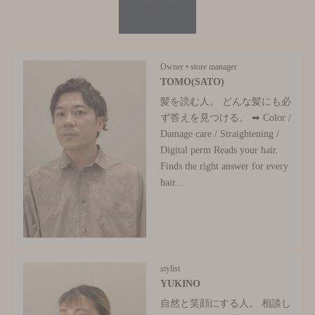
スタッフ
Owner • store manager
TOMO(SATO)
髪を読む人。 どんな髪にも必
ず答えを見つける。 ➡ Color /
Damage care / Straightening /
Digital perm Reads your hair.
Finds the right answer for every
hair...
stylist
YUKINO
自然と笑顔にする人。 相談し