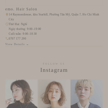
emo. Hair Salon
14 Raymondienne, khu Starhill, Phường Tân Mỹ, Quận 7, Ho Chi Minh
City
Thứ Hai: Nghỉ
Ngày thường: 9:00–19:00
Cuối tuần: 9:00–18:30
0707 177 290
View Details →
FOLLOW US
Instagram