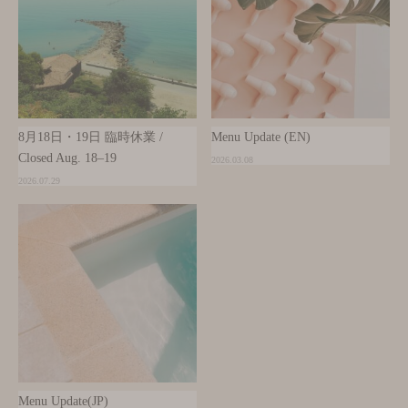
8月18日・19日 臨時休業 /
Menu Update (EN)
Closed Aug. 18–19
2026.03.08
2026.07.29
Menu Update(JP)