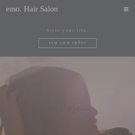
emo. Hair Salon
Style your life.
XEM LỊCH TRỐNG
Vẻ đẹp tự nhiên.
emo. Hair Salon