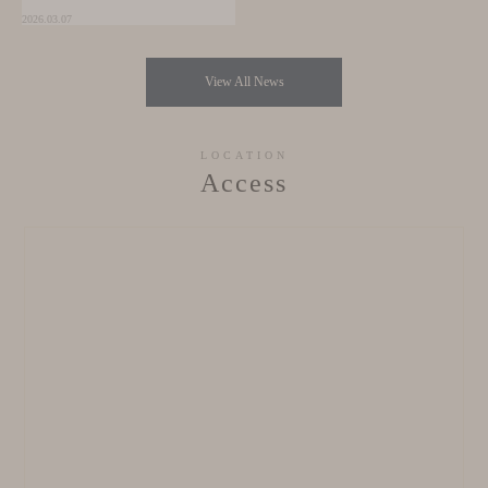
2026.03.07
View All News
LOCATION
Access