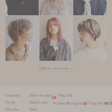
@emo.hairsalon →
Trang chủ
Nhân viên salon
Tiếng Việt
Tin tức
Nhật kí salon
Japan
English
Tiếng Việt
Why emo.
Menu