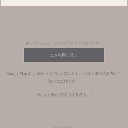
Blog
Nhật kí salon
迷っているなら、このまま予約して大丈夫です。
空き時間を見る
Google Mapsにお寄せいただいた口コミも、サロン選びの参考にご
覧いただけます。
Google Mapsで口コミを見る →
LOCATION