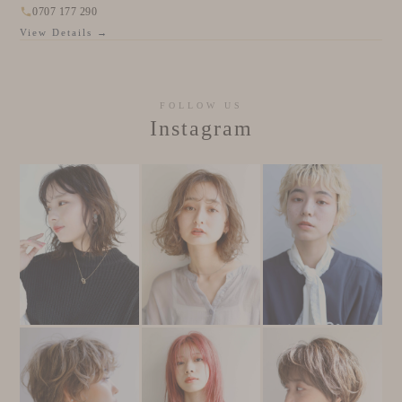
0707 177 290
View Details →
FOLLOW US
Instagram