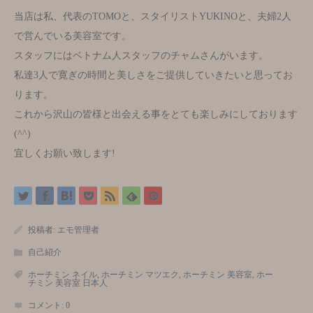
当店は私、代表のTOMOと、スタイリストYUKINOと、夫婦2人
で営んでいる美容室です。
スタッフにはベトナム人スタッフのチャムさんがいます。
私達3人で寛ぎの時間と美しさをご提供していきたいと思ってお
ります。
これから沢山の皆様と出会える事をとても楽しみにしております
(^^)
宜しくお願い致します!
投稿者:
エモ管理者
自己紹介
ホーチミン ネイル
,
ホーチミン マツエク
,
ホーチミン 美容室
,
ホー
チミン 美容室 日本人
コメント:
0