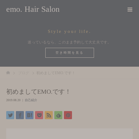
emo. Hair Salon
Style your life.
迷っているなら、このまま予約して大丈夫です。
空き時間を見る
ブログ
初めましてEMO.です！
初めましてEMO.です！
2019.08.20
自己紹介