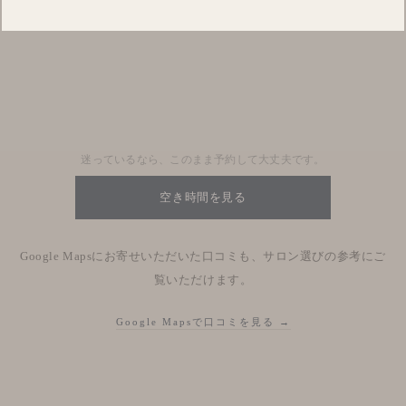
Blog
Nhật kí salon
迷っているなら、このまま予約して大丈夫です。
空き時間を見る
Google Mapsにお寄せいただいた口コミも、サロン選びの参考にご
覧いただけます。
Google Mapsで口コミを見る →