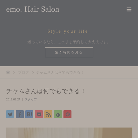
emo. Hair Salon
Style your life.
迷っているなら、このまま予約して大丈夫です。
空き時間を見る
ブログ
チャムさんは何でもできる！
チャムさんは何でもできる！
2019.08.27
スタッフ