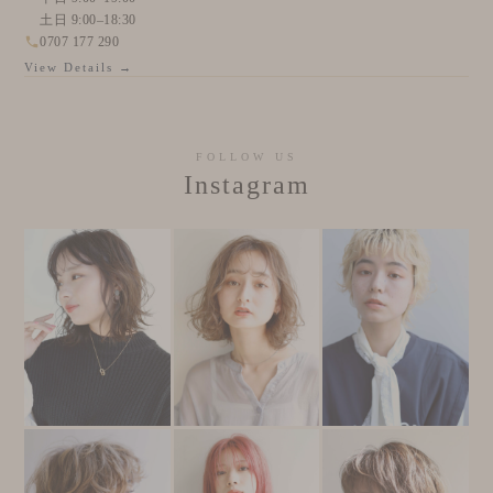
土日 9:00–18:30
0707 177 290
View Details →
FOLLOW US
Instagram