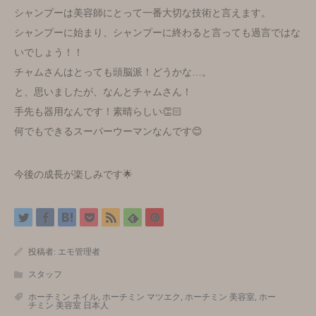
シャンプーは美容師にとって一番大切な技術と言えます。
シャンプーに始まり、シャンプーに終わると言っても過言ではな
いでしょう！！
チャムさんはとっても頭脳派！どうかな…。
と、思いましたが、なんとチャムさん！
手先も器用なんです！素晴らしい👏🏻
何でもできるスーパーウーマンなんです😊
今後の成長が楽しみです🌟
投稿者:
エモ管理者
スタッフ
ホーチミン ネイル
,
ホーチミン マツエク
,
ホーチミン 美容室
,
ホー
チミン 美容室 日本人