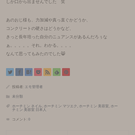
しか口から出ませんでした 笑
あのおじ様も、力加減や真っ直ぐかどうか、
コンクリートの硬さはどうかなど、
きっと長年培った自分のニュアンスがあるんだろぅな
ぁ。。。。。それ。わかる。。。。
なんて思ってもみたのでした😸
投稿者:
エモ管理者
未分類
ホーチミン ネイル
,
ホーチミン マツエク
,
ホーチミン 美容室
,
ホー
チミン 美容室 日本人
コメント:
0