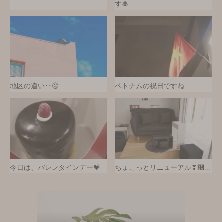
す🎍
地区の違い‥🤔
ベトナムの祝日ですね
今日は、バレンタインデー💝
ちょこっとリニューアル❣࿠...