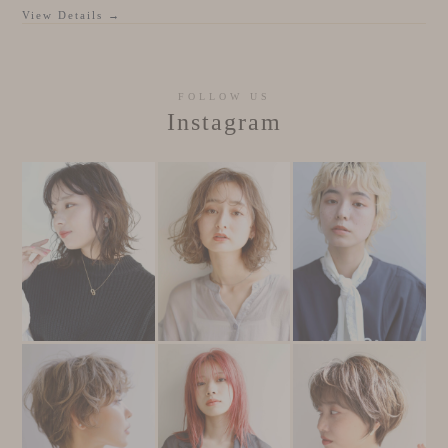
View Details →
FOLLOW US
Instagram