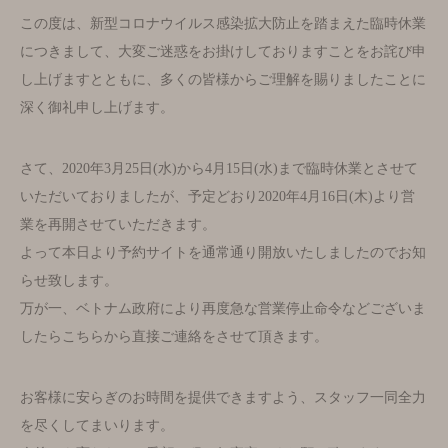
この度は、新型コロナウイルス感染拡大防止を踏まえた臨時休業
につきまして、大変ご迷惑をお掛けしておりますことをお詫び申
し上げますとともに、多くの皆様からご理解を賜りましたことに
深く御礼申し上げます。
さて、2020年3月25日(水)から4月15日(水)まで臨時休業とさせて
いただいておりましたが、予定どおり2020年4月16日(木)より営
業を再開させていただきます。
よって本日より予約サイトを通常通り開放いたしましたのでお知
らせ致します。
万が一、ベトナム政府により再度急な営業停止命令などございま
したらこちらから直接ご連絡をさせて頂きます。
お客様に安らぎのお時間を提供できますよう、スタッフ一同全力
を尽くしてまいります。