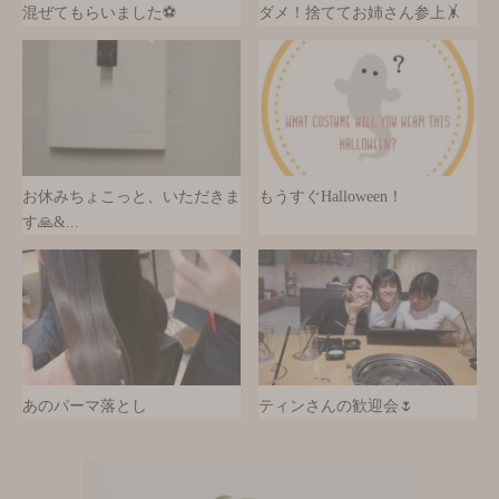
混ぜてもらいました⚽
ダメ！捨ててお姉さん参上🤸
お休みちょこっと、いただきま
もうすぐHalloween！
す🙏&...
あのパーマ落とし
ティンさんの歓迎会🌷