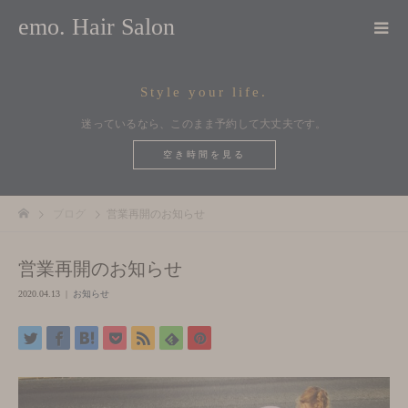
emo. Hair Salon
Style your life.
迷っているなら、このまま予約して大丈夫です。
空き時間を見る
ブログ
営業再開のお知らせ
営業再開のお知らせ
2020.04.13
お知らせ