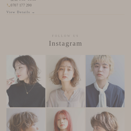
0707 177 290
View Details →
FOLLOW US
Instagram