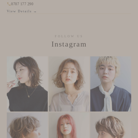
0707 177 290
View Details →
FOLLOW US
Instagram