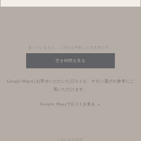
Blog
Nhật kí salon
迷っているなら、このまま予約して大丈夫です。
空き時間を見る
Google Mapsにお寄せいただいた口コミも、サロン選びの参考にご
覧いただけます。
Google Mapsで口コミを見る →
LOCATION