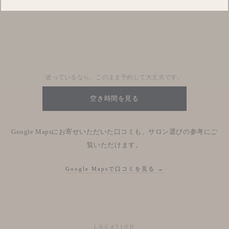
Blog
Nhật kí salon
迷っているなら、このまま予約して大丈夫です。
空き時間を見る
Google Mapsにお寄せいただいた口コミも、サロン選びの参考にご
覧いただけます。
Google Mapsで口コミを見る →
LOCATION