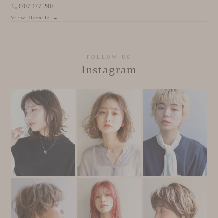
0707 177 290
View Details →
FOLLOW US
Instagram