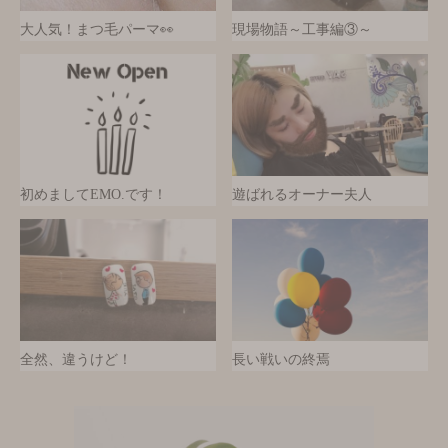
大人気！まつ毛パーマ👀
現場物語～工事編③～
初めましてEMO.です！
遊ばれるオーナー夫人
全然、違うけど！
長い戦いの終焉