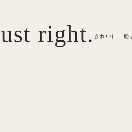
Just right.
きれいに、崩