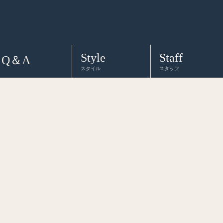
Style
Staff
Q＆A
スタイル
スタッフ