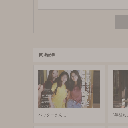
関連記事
ベッターさんに‼️
6年経ち