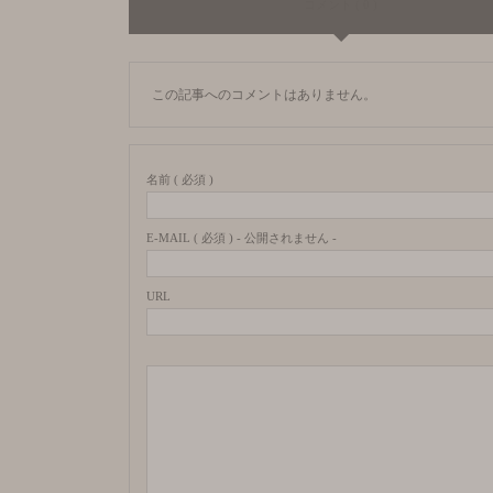
コメント ( 0 )
この記事へのコメントはありません。
名前 ( 必須 )
E-MAIL ( 必須 ) - 公開されません -
URL