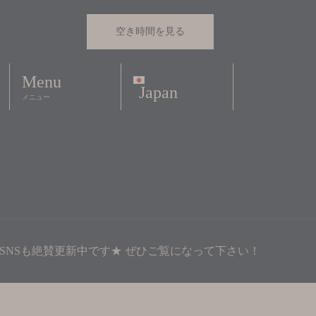
空き時間を見る
Menu
Japan
メニュー
SNSも絶賛更新中です★ ぜひご覧になって下さい！