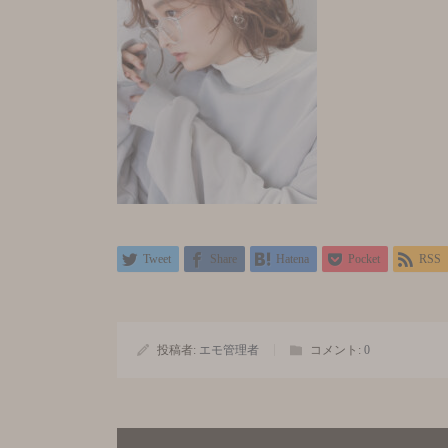
Tweet
Share
Hatena
Pocket
RSS
投稿者:
エモ管理者
コメント:
0