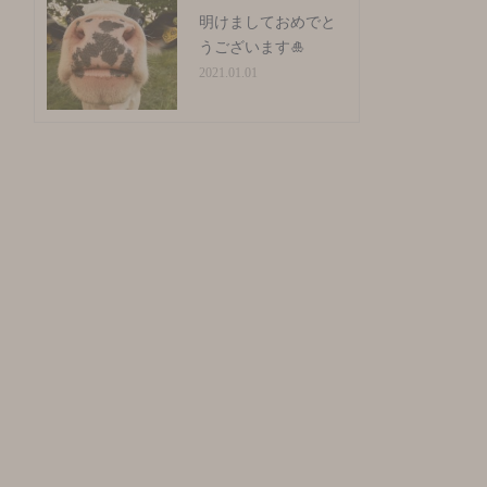
明けましておめでと
うございます🎍
2021.01.01