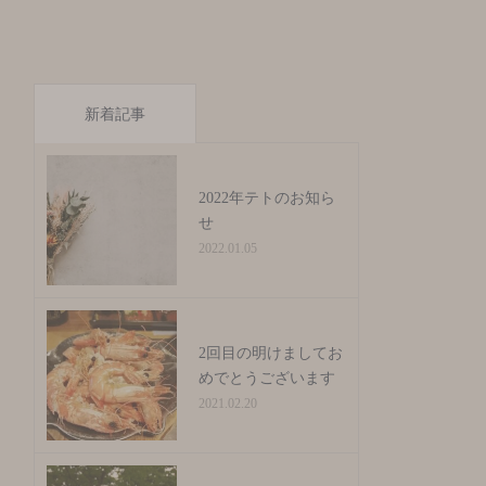
新着記事
2022年テトのお知ら
せ
2022.01.05
2回目の明けましてお
めでとうございます
2021.02.20