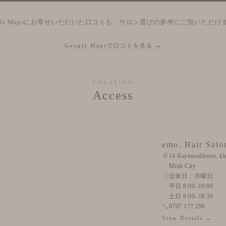
ogle Mapsにお寄せいただいた口コミも、サロン選びの参考にご覧いただけ
Google Mapsで口コミを見る →
LOCATION
Access
emo. Hair Salo
14 Raymondienne, kh
Minh City
定休日：月曜日
平日 9:00–19:00
土日 9:00–18:30
0707 177 290
View Details →