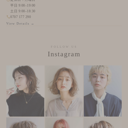
平日 9:00–19:00
土日 9:00–18:30
0707 177 290
View Details →
FOLLOW US
Instagram