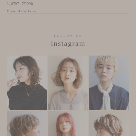
0707 177 290
View Details →
FOLLOW US
Instagram