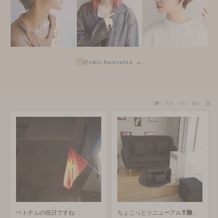
@emo.hairsalon →
JP
/
EN
/
VI
/
KO
/
繁
ベトナムの祝日ですね
ちょこっとリニューアル❣࿠...