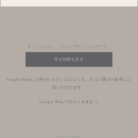
Blog
Nhật kí salon
迷っているなら、このまま予約して大丈夫です。
空き時間を見る
Google Mapsにお寄せいただいた口コミも、サロン選びの参考にご
覧いただけます。
Google Mapsで口コミを見る →
LOCATION