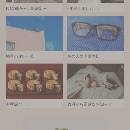
現場物語〜工事編②〜
6年経ちました…。
地区の違い‥🤔
あの人のお誕生日
中秋節だ！！
政府から正確なお知らせ