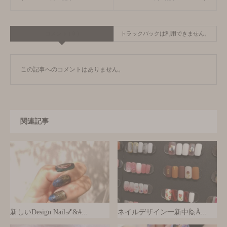
コメント ( 0 )
トラックバックは利用できません。
この記事へのコメントはありません。
関連記事
新しいDesign Nail💅&#...
ネイルデザイン一新中🙋Ȁ...