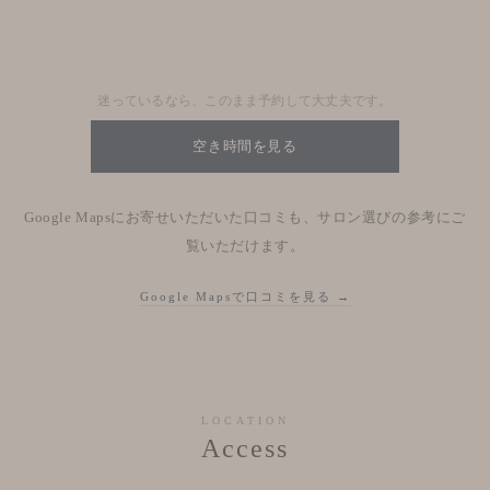
Nhật kí salon
迷っているなら、このまま予約して大丈夫です。
空き時間を見る
Google Mapsにお寄せいただいた口コミも、サロン選びの参考にご
覧いただけます。
Google Mapsで口コミを見る →
LOCATION
Access