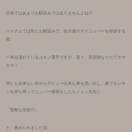
日本ではあまりお馴染みではありませんよね？
ベトナムでは割とお馴染みで、自分達のマイニッパーを持参する
程。
一本出遅れているユキノ選手ですが、昔々、美容師なりたてホヤ
ホヤ！
何にも出来ない所からデビュー出来た事を思い出し、家でもレモ
ンを持ち帰ってニッパー練習をしたらイェン先生に
「勤勉な生徒👍🏻」
と、褒められました😍