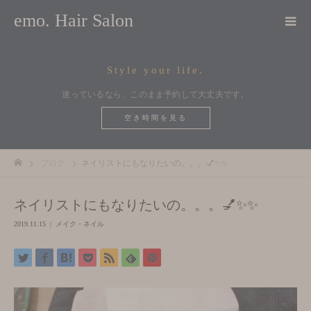
emo. Hair Salon
Style your life.
迷っているなら、このまま予約して大丈夫です。
空き時間を見る
ブログ
ネイリストにもなりたいの。。。💅✨✨
ネイリストにもなりたいの。。。💅✨✨
2019.11.15
メイク・ネイル