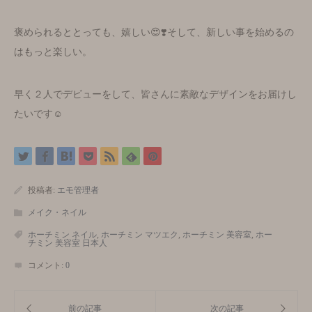
褒められるととっても、嬉しい😍❣️そして、新しい事を始めるの
はもっと楽しい。
早く２人でデビューをして、皆さんに素敵なデザインをお届けし
たいです☺️
投稿者:
エモ管理者
メイク・ネイル
ホーチミン ネイル
,
ホーチミン マツエク
,
ホーチミン 美容室
,
ホー
チミン 美容室 日本人
コメント:
0