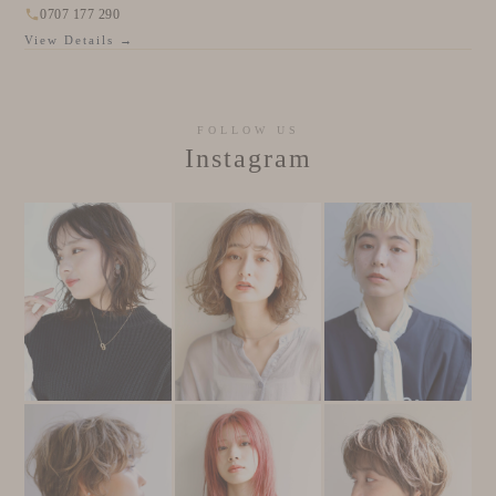
0707 177 290
View Details →
FOLLOW US
Instagram