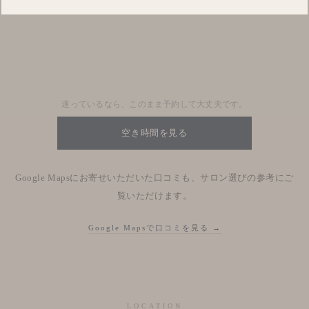
Blog
Nhật kí salon
迷っているなら、このまま予約して大丈夫です。
空き時間を見る
Google Mapsにお寄せいただいた口コミも、サロン選びの参考にご
覧いただけます。
Google Mapsで口コミを見る →
LOCATION