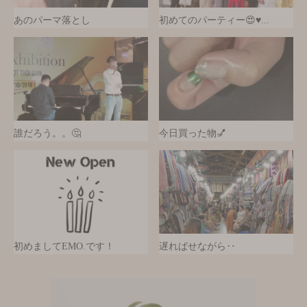
あのパーマ落とし
初めてのパーティー😍♥...
誰だろう。。🤔
今日買った物💅
初めましてEMO.です！
遅ればせながら‥