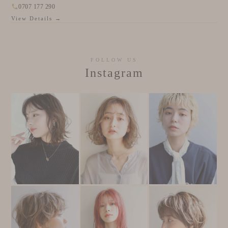
0707 177 290
View Details →
FOLLOW US
Instagram