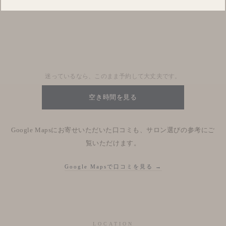
Blog
Nhật kí salon
迷っているなら、このまま予約して大丈夫です。
空き時間を見る
Google Mapsにお寄せいただいた口コミも、サロン選びの参考にご
覧いただけます。
Google Mapsで口コミを見る →
LOCATION