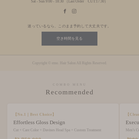
Sat - Sun 9:00 - 18:30 （Last Order CUT:17:30）
迷っているなら、このまま予約して大丈夫です。
空き時間を見る
Copyright © emo. Hair Salon All Rights Reserved.
COMBO MENU
Recommended
【No.1｜Best Choice】
【Clea
Effortless Gloss Design
Execu
Cut + Care Color + Davines Head Spa + Custom Treatment
Men’s C